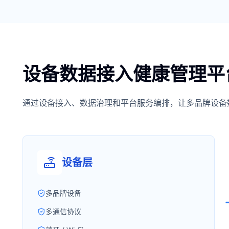
设备数据接入健康管理平
通过设备接入、数据治理和平台服务编排，让多品牌设备
设备层
多品牌设备
多通信协议