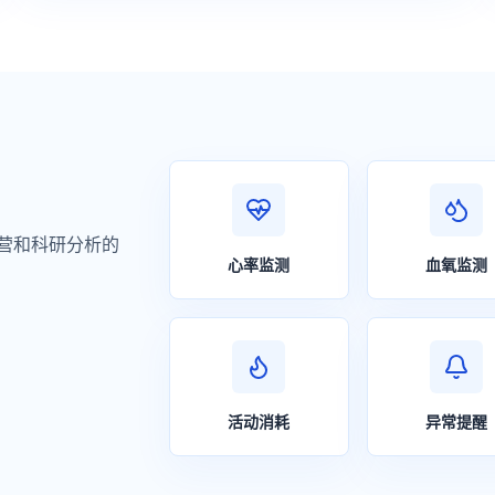
营和科研分析的
心率监测
血氧监测
活动消耗
异常提醒