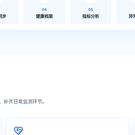
3
0
4
0
5
同步
健康档案
指标分析
异
，补齐日常监测环节。