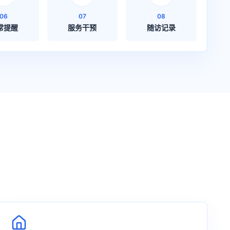
0
6
0
7
0
8
常提醒
服务干预
随访记录