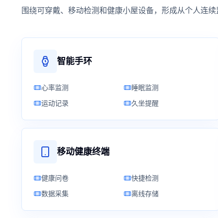
围绕可穿戴、移动检测和健康小屋设备，形成从个人连续
智能手环
心率监测
睡眠监测
运动记录
久坐提醒
移动健康终端
健康问卷
快捷检测
数据采集
离线存储