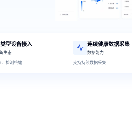
多类型设备接入
连续健康数据采集
备生态
数据能力
表、检测终端
支持持续数据采集