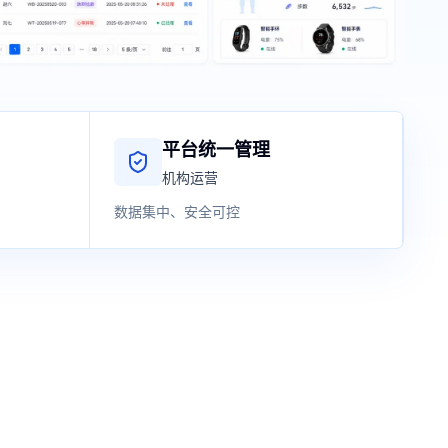
平台统一管理
机构运营
数据集中、安全可控