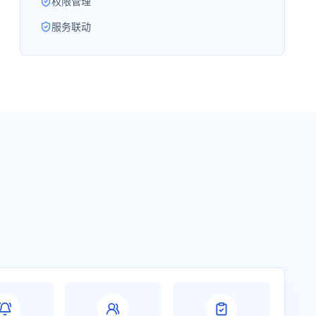
权限管理
服务联动