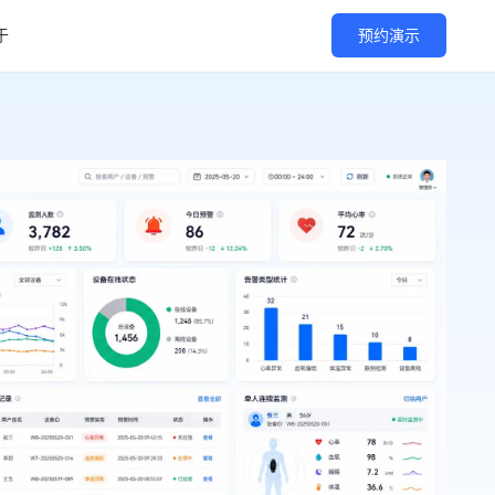
于
预约演示