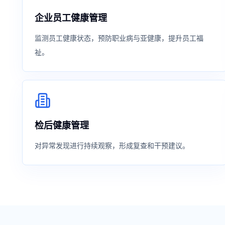
企业员工健康管理
监测员工健康状态，预防职业病与亚健康，提升员工福
祉。
检后健康管理
对异常发现进行持续观察，形成复查和干预建议。